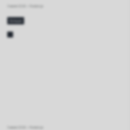
3 июля 2026
•
Redakcja
больше
3 июня 2026
•
Redakcja