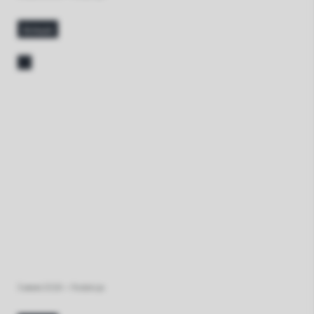
больше
3 июня 2026
•
Redakcja