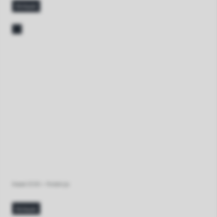
больше
6 мая 2026
•
Redakcja
больше