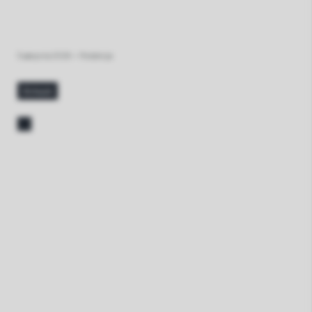
5 августа 2026
•
Redakcja
больше