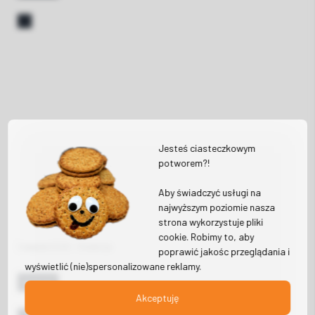
Jesteś ciasteczkowym
potworem?!
Aby świadczyć usługi na
najwyższym poziomie nasza
strona wykorzystuje pliki
cookie. Robimy to, aby
3 апреля 2026
•
Redakcja
poprawić jakośc przeglądania i
wyświetlić (nie)spersonalizowane reklamy.
больше
Akceptuję