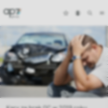
Kary za brak OC w 2019 roku