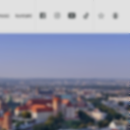
omość
kontakt