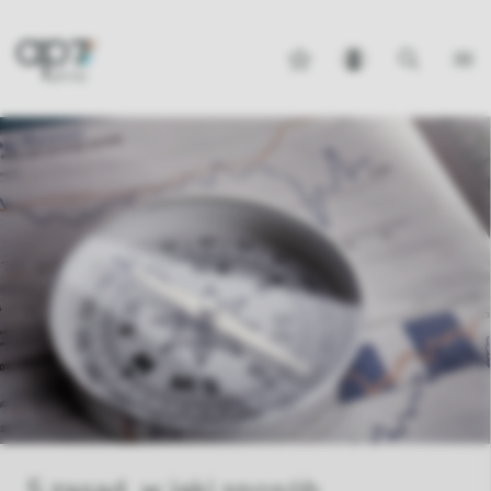
5 zasad, w jaki sposób